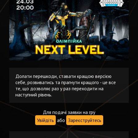
Долати перешкоди, ставати кращою версією
себе, розвиватись та прагнути кращого - це все
те, що дозволяє раз у раз переходити на
наступний рівень.
Для подачі заявки на гру
Увійдіть
або
Зареєструйтесь