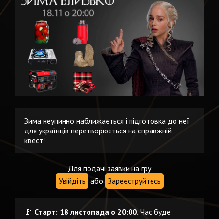
Зима неупинно наближається і підготовка до неї
для українців перетворюється на справжній
квест!
Для подачі заявки на гру
Увійдіть
або
Зареєструйтесь
🚩
Старт: 18 листопада о 20:00.
Час буде