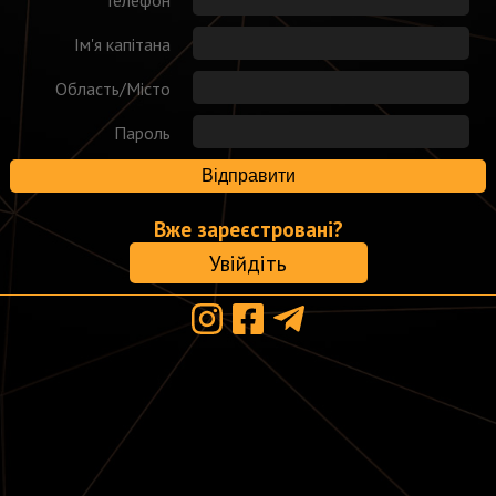
Ім'я капітана
Область/Місто
Пароль
Відправити
Вже зареєстровані?
Увійдіть