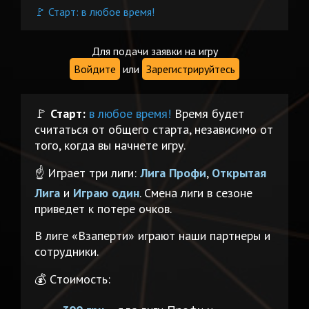
🚩 Старт: в любое время!
Для подачи заявки на игру
Войдите
или
Зарегистрируйтесь
🚩
Старт:
в любое время!
Время будет
считаться от общего старта, независимо от
того, когда вы начнете игру.
☝️ Играет три лиги:
Лига Профи
,
Открытая
Лига
и
Играю один
. Смена лиги в сезоне
приведет к потере очков.
В лиге «Взаперти» играют наши партнеры и
сотрудники.
💰 Cтоимость: