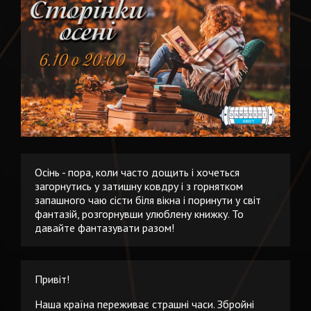
Осінь - пора, коли часто дощить і хочеться
загорнутись у затишну ковдру і з горнятком
запашного чаю сісти біля вікна і поринути у світ
фантазій, розгорнувши улюблену книжку. То
давайте фантазувати разом!
Привіт!
Наша країна переживає страшні часи. Збройні